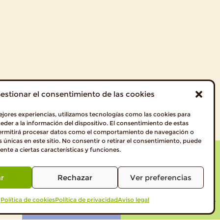
estionar el consentimiento de las cookies
ejores experiencias, utilizamos tecnologías como las cookies para
der a la información del dispositivo. El consentimiento de estas
ermitirá procesar datos como el comportamiento de navegación o
s únicas en este sitio. No consentir o retirar el consentimiento, puede
nte a ciertas características y funciones.
r
Rechazar
Ver preferencias
RECETAS
VISITA PROFESIONALES
Política de cookies
Política de privacidad
Aviso legal