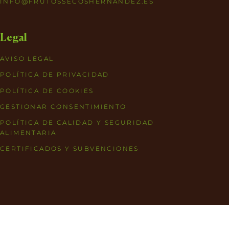
INFO@FRUTOSSECOSHERNANDEZ.ES
Legal
AVISO LEGAL
POLÍTICA DE PRIVACIDAD
POLÍTICA DE COOKIES
GESTIONAR CONSENTIMIENTO
POLÍTICA DE CALIDAD Y SEGURIDAD
ALIMENTARIA
CERTIFICADOS Y SUBVENCIONES