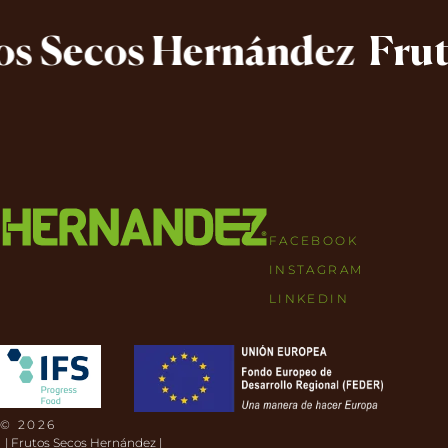
 Secos Hernández
Frutos
FACEBOOK
INSTAGRAM
LINKEDIN
© 2026
| Frutos Secos Hernández |