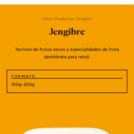
Inicio
/
Productos
/
Jengibre
Jengibre
Tarrinas de frutos secos y especialidades de fruta
deshidrata para retail.
FORMATO
100g-200g