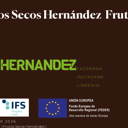
 Secos Hernández
Fruto
FACEBOOK
INSTAGRAM
LINKEDIN
© 2026
| Frutos Secos Hernández |