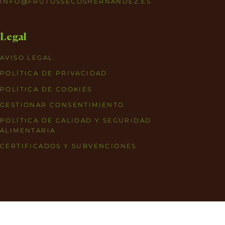
INFO@FRUTOSSECOSHERNANDEZ.ES
Legal
AVISO LEGAL
POLÍTICA DE PRIVACIDAD
POLÍTICA DE COOKIES
GESTIONAR CONSENTIMIENTO
POLÍTICA DE CALIDAD Y SEGURIDAD
ALIMENTARIA
CERTIFICADOS Y SUBVENCIONES