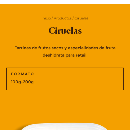
Inicio
/
Productos
/
Ciruelas
Ciruelas
Tarrinas de frutos secos y especialidades de fruta
deshidrata para retail.
FORMATO
100g-200g