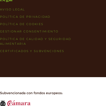
AVISO LEGAL
POLÍTICA DE PRIVACIDAD
POLÍTICA DE COOKIES
GESTIONAR CONSENTIMIENTO
POLÍTICA DE CALIDAD Y SEGURIDAD
ALIMENTARIA
CERTIFICADOS Y SUBVENCIONES
Subvencionada con fondos europeos: