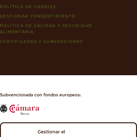
POLÍTICA DE COOKIES
GESTIONAR CONSENTIMIENTO
POLÍTICA DE CALIDAD Y SEGURIDAD
ALIMENTARIA
CERTIFICADOS Y SUBVENCIONES
Subvencionada con fondos europeos:
Gestionar el