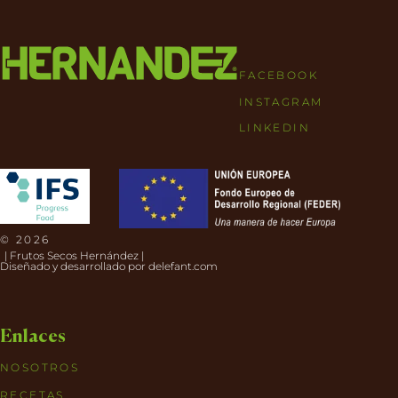
FACEBOOK
INSTAGRAM
LINKEDIN
© 2026
| Frutos Secos Hernández |
Diseñado y desarrollado por
delefant.com
Enlaces
NOSOTROS
RECETAS