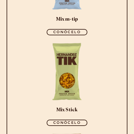
Mix m-tip
CONÓCELO
Mix Stick
CONÓCELO