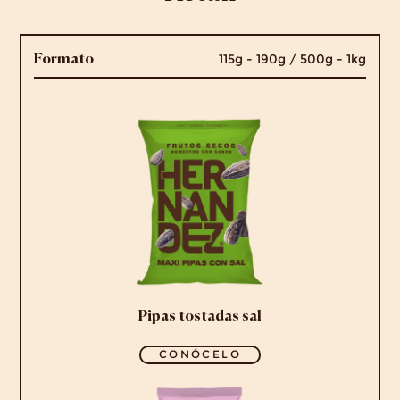
115g - 190g / 500g - 1kg
Formato
Pipas tostadas sal
CONÓCELO