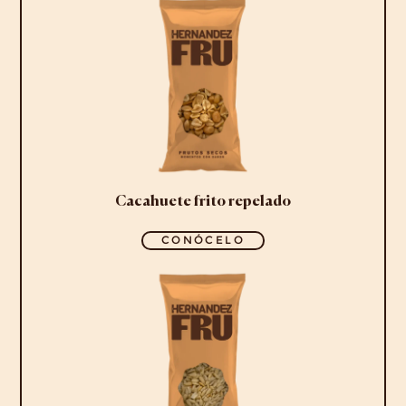
Cacahuete frito repelado
CONÓCELO