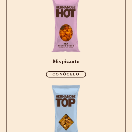
Mix picante
CONÓCELO