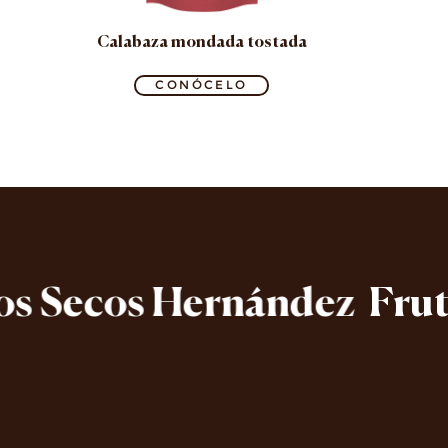
Calabaza mondada tostada
CONÓCELO
 Secos Hernández
Frutos