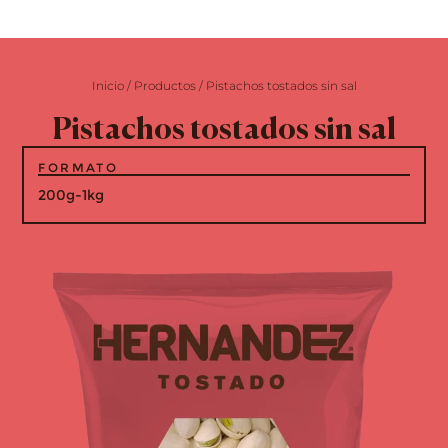
Inicio
/
Productos
/
Pistachos tostados sin sal
Pistachos tostados sin sal
FORMATO
200g-1kg