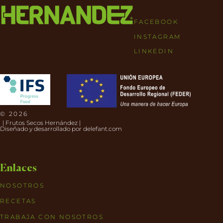
FACEBOOK
INSTAGRAM
LINKEDIN
© 2026
| Frutos Secos Hernández |
Diseñado y desarrollado por
delefant.com
Enlaces
NOSOTROS
RECETAS
TRABAJA CON NOSOTROS