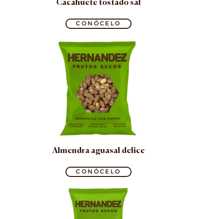
Cacahuete tostado sal
CONÓCELO
Almendra aguasal delice
CONÓCELO