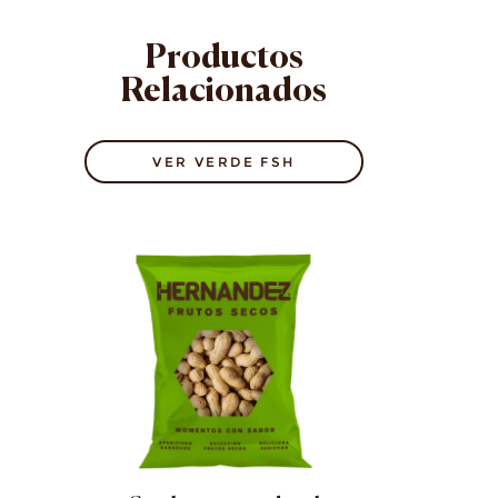
Productos
Relacionados
VER VERDE FSH