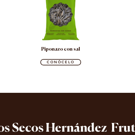
Piponazo con sal
CONÓCELO
Secos Hernández
Frutos