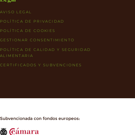
AVISO LEGAL
POLÍTICA DE PRIVACIDAD
POLÍTICA DE COOKIES
GESTIONAR CONSENTIMIENTO
POLÍTICA DE CALIDAD Y SEGURIDAD
ALIMENTARIA
CERTIFICADOS Y SUBVENCIONES
Subvencionada con fondos europeos: