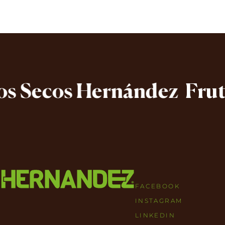
 Secos Hernández
Frutos
FACEBOOK
INSTAGRAM
LINKEDIN