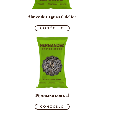
Almendra aguasal delice
CONÓCELO
Piponazo con sal
CONÓCELO