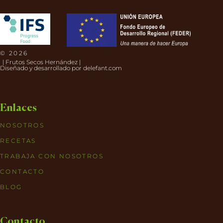
© 2026
| Frutos Secos Hernández |
Diseñado y desarrollado por
delefant.com
Enlaces
NOSOTROS
RECETAS
TRABAJA CON NOSOTROS
CONTACTO
BLOG
Contacto