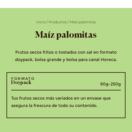
Inicio
/
Productos
/
Maíz palomitas
Maíz palomitas
Frutos secos fritos o tostados con sal en formato
doypack, bolsa grande y bolsa para canal Horeca.
FORMATO
Doypack
90g-250g
Tus frutos secos más variados en un envase que
asegura la frescura de todo su contenido.