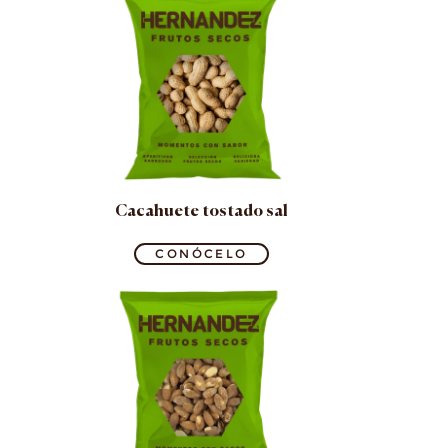
Cacahuete tostado sal
CONÓCELO