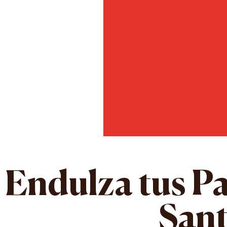
Endulza tus Pa
Sant