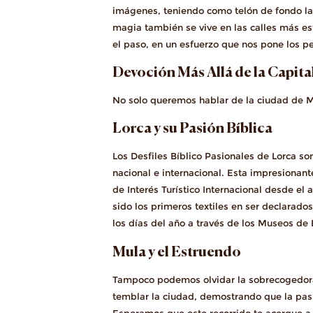
imágenes, teniendo como telón de fondo la 
magia también se vive en las calles más es
el paso, en un esfuerzo que nos pone los p
Devoción Más Allá de la Capita
No solo queremos hablar de la ciudad de Mu
Lorca y su Pasión Bíblica
Los Desfiles Bíblico Pasionales de Lorca so
nacional e internacional. Esta impresionante 
de Interés Turístico Internacional desde e
sido los primeros textiles en ser declarados
los días del año a través de los Museos de
Mula y el Estruendo
Tampoco podemos olvidar la sobrecogedo
temblar la ciudad, demostrando que la pas
Esperamos que este recorrido te acerque a