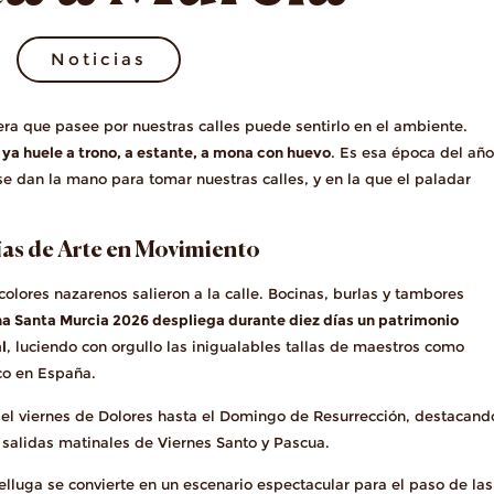
Noticias
era que pasee por nuestras calles puede sentirlo en el ambiente.
 ya huele a trono, a estante, a mona con huevo
. Es esa época del añ
n se dan la mano para tomar nuestras calles, y en la que el paladar
Días de Arte en Movimiento
colores nazarenos salieron a la calle. Bocinas, burlas y tambores
a Santa Murcia 2026 despliega durante diez días un patrimonio
l
, luciendo con orgullo las inigualables tallas de maestros como
ico en España.
 el viernes de Dolores hasta el Domingo de Resurrección, destacand
 salidas matinales de Viernes Santo y Pascua.
elluga se convierte en un escenario espectacular para el paso de las