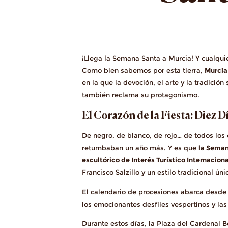
¡Llega la Semana Santa a Murcia! Y cualqui
Como bien sabemos por esta tierra,
Murcia
en la que la devoción, el arte y la tradició
también reclama su protagonismo.
El Corazón de la Fiesta: Diez 
De negro, de blanco, de rojo… de todos los 
retumbaban un año más. Y es que
la Seman
escultórico de Interés Turístico Internaciona
Francisco Salzillo y un estilo tradicional ún
El calendario de procesiones abarca desde
los emocionantes desfiles vespertinos y las
Durante estos días, la Plaza del Cardenal B