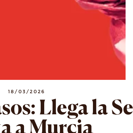
18/03/2026
sos: Llega la 
a a Murcia