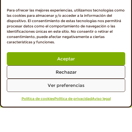
Para ofrecer las mejores experiencias, utilizamos tecnologías como
las cookies para almacenar y/o acceder a la información del
dispositivo. El consentimiento de estas tecnologías nos permitirá
procesar datos como el comportamiento de navegación o las
identificaciones únicas en este sitio. No consentir o retirar el
consentimiento, puede afectar negativamente a ciertas
características y funciones.
Aceptar
Rechazar
NOTICIAS
Ver preferencias
CADA SABOR TIENE SU COLOR: Este verano, tú
eliges cómo sabe tu momento ☀️
Política de cookies
VISITA PROFESIONALES
Política de privacidad
Aviso legal