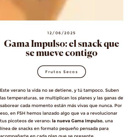
12/06/2025
Gama Impulso: el snack que
se mueve contigo
Frutos Secos
Este verano la vida no se detiene, y tú tampoco. Suben
las temperaturas, se multiplican los planes y las ganas de
saborear cada momento están más vivas que nunca. Por
eso, en FSH hemos lanzado algo que va a revolucionar
tus picoteos de verano:
la nueva Gama Impulso
, una
línea de snacks en formato pequeño pensada para
acompañarte en cada plan que se presente.