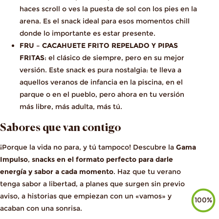
haces scroll o ves la puesta de sol con los pies en la
arena. Es el snack ideal para esos momentos chill
donde lo importante es estar presente.
FRU – CACAHUETE FRITO REPELADO Y PIPAS
FRITAS
: el clásico de siempre, pero en su mejor
versión. Este snack es pura nostalgia: te lleva a
aquellos veranos de infancia en la piscina, en el
parque o en el pueblo, pero ahora en tu versión
más libre, más adulta, más tú.
Sabores que van contigo
¡Porque la vida no para, y tú tampoco! Descubre la
Gama
Impulso
,
snacks en el formato perfecto para darle
energía y sabor a cada momento
. Haz que tu verano
tenga sabor a libertad, a planes que surgen sin previo
aviso, a historias que empiezan con un «vamos» y
100%
acaban con una sonrisa.