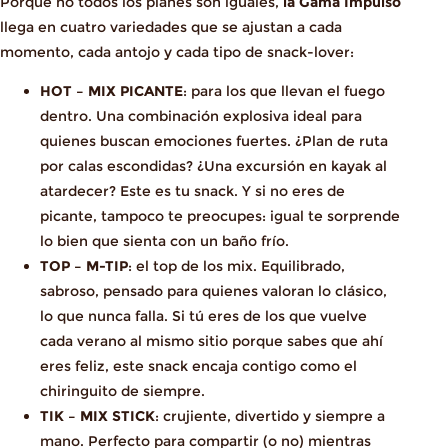
Porque no todos los planes son iguales,
la Gama Impulso
llega en cuatro variedades que se ajustan a cada
momento, cada antojo y cada tipo de snack-lover:
HOT – MIX PICANTE
: para los que llevan el fuego
dentro. Una combinación explosiva ideal para
quienes buscan emociones fuertes. ¿Plan de ruta
por calas escondidas? ¿Una excursión en kayak al
atardecer? Este es tu snack. Y si no eres de
picante, tampoco te preocupes: igual te sorprende
lo bien que sienta con un baño frío.
TOP – M-TIP
: el top de los mix. Equilibrado,
sabroso, pensado para quienes valoran lo clásico,
lo que nunca falla. Si tú eres de los que vuelve
cada verano al mismo sitio porque sabes que ahí
eres feliz, este snack encaja contigo como el
chiringuito de siempre.
TIK – MIX STICK
: crujiente, divertido y siempre a
mano. Perfecto para compartir (o no) mientras