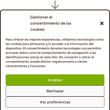
Gestionar el
consentimiento de las
cookies
Para ofrecer las mejores experiencias, utilizamos tecnologías como
las cookies para almacenar y/o acceder a la información del
dispositivo. El consentimiento de estas tecnologías nos permitirá
procesar datos como el comportamiento de navegación o las
identificaciones únicas en este sitio. No consentir o retirar el
TIEMPO
consentimiento, puede afectar negativamente a ciertas
10 min
características y funciones.
Aceptar
RACIONES
Rechazar
4 personas
Ver preferencias