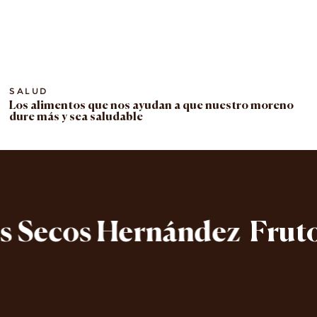
SALUD
Los alimentos que nos ayudan a que nuestro moreno
dure más y sea saludable
 Secos Hernández
Frutos