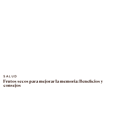
SALUD
Frutos secos para mejorar la memoria: Beneficios y
consejos