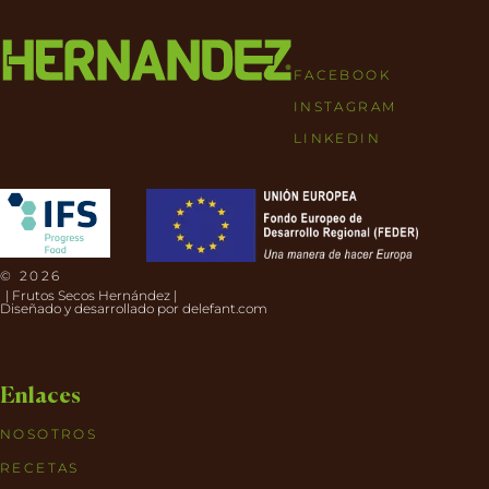
FACEBOOK
INSTAGRAM
LINKEDIN
© 2026
| Frutos Secos Hernández |
Diseñado y desarrollado por
delefant.com
Enlaces
NOSOTROS
RECETAS