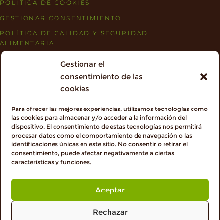
POLÍTICA DE COOKIES
GESTIONAR CONSENTIMIENTO
POLÍTICA DE CALIDAD Y SEGURIDAD
ALIMENTARIA
CERTIFICADOS Y SUBVENCIONES
Gestionar el
consentimiento de las
cookies
Para ofrecer las mejores experiencias, utilizamos tecnologías como
las cookies para almacenar y/o acceder a la información del
dispositivo. El consentimiento de estas tecnologías nos permitirá
procesar datos como el comportamiento de navegación o las
identificaciones únicas en este sitio. No consentir o retirar el
consentimiento, puede afectar negativamente a ciertas
características y funciones.
Aceptar
Subvencionada con fondos europeos:
Rechazar