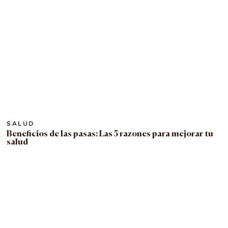
SALUD
Beneficios de las pasas: Las 5 razones para mejorar tu
salud