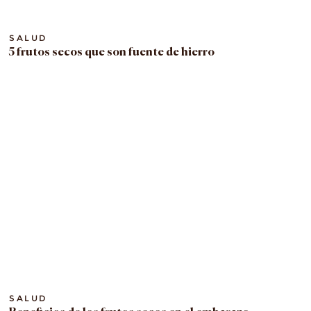
SALUD
5 frutos secos que son fuente de hierro
SALUD