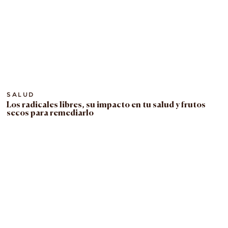
SALUD
Los radicales libres, su impacto en tu salud y frutos
secos para remediarlo