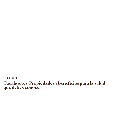
SALUD
Cacahuetes: Propiedades y beneficios para la salud
que debes conocer