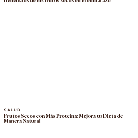
Beneficios de los frutos secos en el embarazo
SALUD
Frutos Secos con Más Proteína: Mejora tu Dieta de
Manera Natural