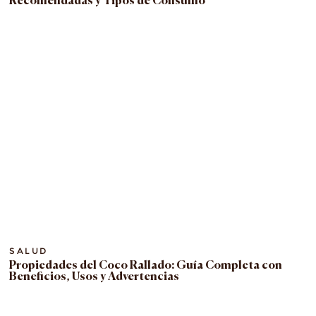
Recomendadas y Tipos de Consumo
SALUD
Propiedades del Coco Rallado: Guía Completa con
Beneficios, Usos y Advertencias